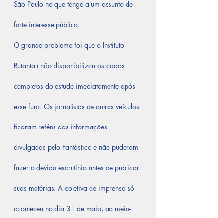
São Paulo no que tange a um assunto de 
forte interesse público.
O grande problema foi que o Instituto 
Butantan não disponibilizou os dados 
completos do estudo imediatamente após 
esse furo. Os jornalistas de outros veículos 
ficaram reféns das informações 
divulgadas pelo Fantástico e não puderam 
fazer o devido escrutínio antes de publicar 
suas matérias. A coletiva de imprensa só 
aconteceu no dia 31 de maio, ao meio-