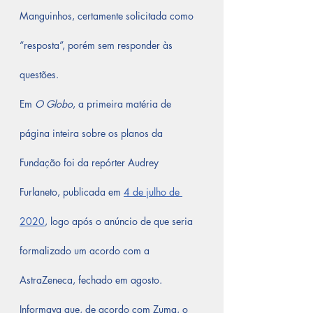
Manguinhos, certamente solicitada como 
“resposta”, porém sem responder às 
questões.
Em 
O Globo
, a primeira matéria de 
página inteira sobre os planos da 
Fundação foi da repórter Audrey 
Furlaneto, publicada em 
4 de julho de 
2020
, logo após o anúncio de que seria 
formalizado um acordo com a 
AstraZeneca, fechado em agosto. 
Informava que, de acordo com Zuma, o 