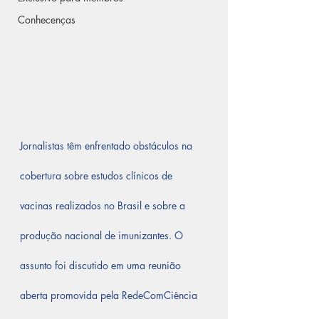
Conhecenças
Jornalistas têm enfrentado obstáculos na 
cobertura sobre estudos clínicos de 
vacinas realizados no Brasil e sobre a 
produção nacional de imunizantes. O 
assunto foi discutido em uma reunião 
aberta promovida pela RedeComCiência 