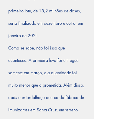
primeiro lote, de 15,2 milhões de doses, 
seria finalizado em dezembro e outro, em 
janeiro de 2021.
Como se sabe, não foi isso que 
aconteceu. A primeira leva foi entregue 
somente em março, e a quantidade foi 
muito menor que a prometida. Além disso, 
após o estardalhaço acerca da fábrica de 
imunizantes em Santa Cruz, em terreno 
doado pelo governo do estado e festejado 