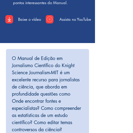
pontos interessantes do Manual.
Baixe o vídeo
Assista no YouTube
O Manual de Edição em 
Jornalismo Científico do Knight 
Science Journalism-MIT é um 
excelente recurso para jornalistas 
de ciência, que aborda em 
profundidade questões como 
Onde encontrar fontes e 
especialistas? Como compreender 
as estatísticas de um estudo 
científico? Como editar temas 
controversos da ciência? 