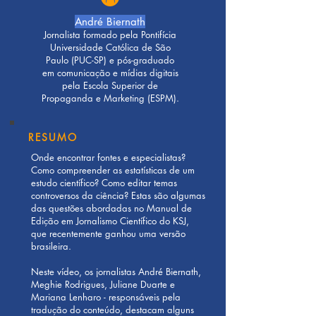
André Biernath
Jornalista formado pela Pontifícia
Universidade Católica de São
Paulo (PUC-SP) e pós-graduado
em comunicação e mídias digitais
pela Escola Superior de
Propaganda e Marketing (ESPM).
RESUMO
Onde encontrar fontes e especialistas?
Como compreender as estatísticas de um
estudo científico? Como editar temas
controversos da ciência? Estas são algumas
das questões abordadas no Manual de
Edição em Jornalismo Científico do KSJ,
que recentemente ganhou uma versão
brasileira.
Neste vídeo, os jornalistas André Biernath,
Meghie Rodrigues, Juliane Duarte e
Mariana Lenharo - responsáveis pela
tradução do conteúdo, destacam alguns