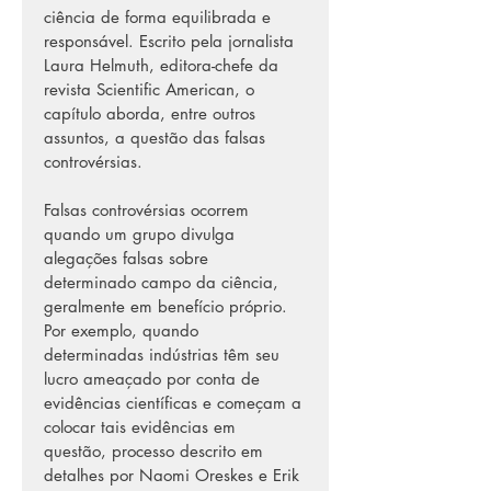
ciência de forma equilibrada e 
responsável. Escrito pela jornalista 
Laura Helmuth, editora-chefe da 
revista Scientific American, o 
capítulo aborda, entre outros 
assuntos, a questão das falsas 
controvérsias.
Falsas controvérsias ocorrem 
quando um grupo divulga 
alegações falsas sobre 
determinado campo da ciência, 
geralmente em benefício próprio. 
Por exemplo, quando 
determinadas indústrias têm seu 
lucro ameaçado por conta de 
evidências científicas e começam a 
colocar tais evidências em 
questão, processo descrito em 
detalhes por Naomi Oreskes e Erik 