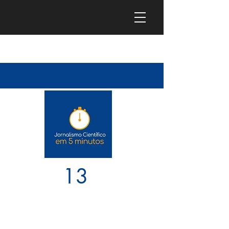
13
Como usar o Manual de
Jornalismo Científico do