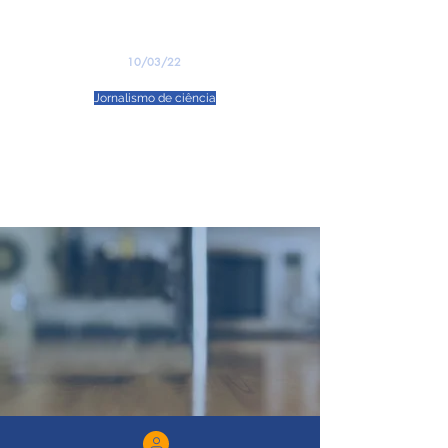
KSJ?
10/03/22
Jornalismo de ciência