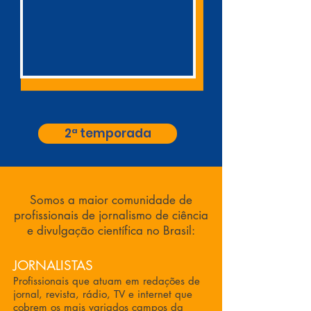
2ª temporada
Somos a maior comunidade de
profissionais de jornalismo de ciência
e divulgação científica no Brasil:
JORNALISTAS
Profissionais que atuam em redações de
jornal, revista, rádio, TV e internet que
cobrem os mais variados campos da