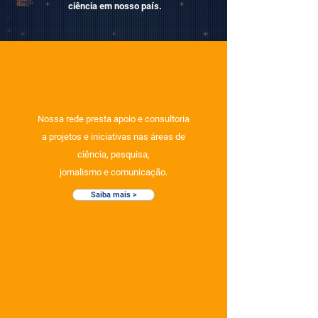
ciência em nosso país.
O QUE FAZEMOS?
Nossa rede presta apoio e consultoria
a projetos e iniciativas nas áreas de
ciência, pesquisa,
jornalismo e comunicação.
Saiba mais >