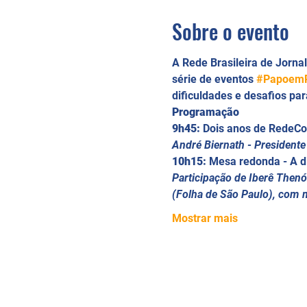
Sobre o evento
A Rede Brasileira de Jorna
série de eventos 
#Papoem
dificuldades e desafios par
Programação
9h45:
 Dois anos de RedeCo
André Biernath - President
10h15:
 Mesa redonda - A di
Participação de Iberê Thenó
(Folha de São Paulo), com 
Mostrar mais