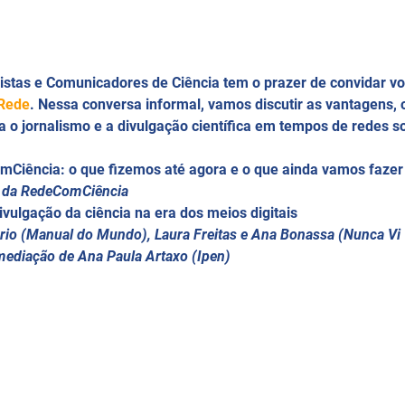
listas e Comunicadores de Ciência tem o prazer de convidar vo
Rede
. Nessa conversa informal, vamos discutir as vantagens, 
a o jornalismo e a divulgação científica em tempos de redes s
mCiência: o que fizemos até agora e o que ainda vamos fazer
e da RedeComCiência
vulgação da ciência na era dos meios digitais
rio (Manual do Mundo), Laura Freitas e Ana Bonassa (Nunca Vi 1 
mediação de Ana Paula Artaxo (Ipen)