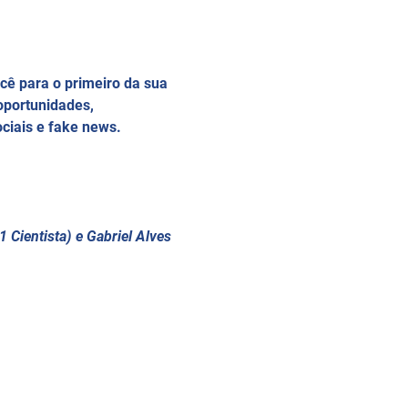
cê para o primeiro da sua 
oportunidades, 
ociais e fake news.
Cientista) e Gabriel Alves 