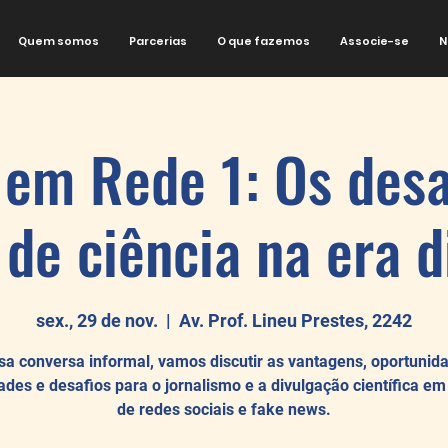
Quem somos
Parcerias
O que fazemos
Associe-se
N
em Rede 1: Os desa
 de ciência na era d
sex., 29 de nov.
  |  
Av. Prof. Lineu Prestes, 2242
a conversa informal, vamos discutir as vantagens, oportunid
dades e desafios para o jornalismo e a divulgação científica e
de redes sociais e fake news.