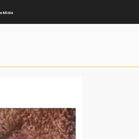
a Mídia