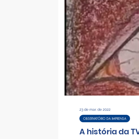
23 de mar. de 2022
OBSERVATÓRIO DA IMPRENSA
A história da T