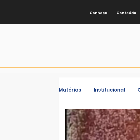
Conheça
Conteúdo
Matérias
Institucional
Ações de Nossa Comunida