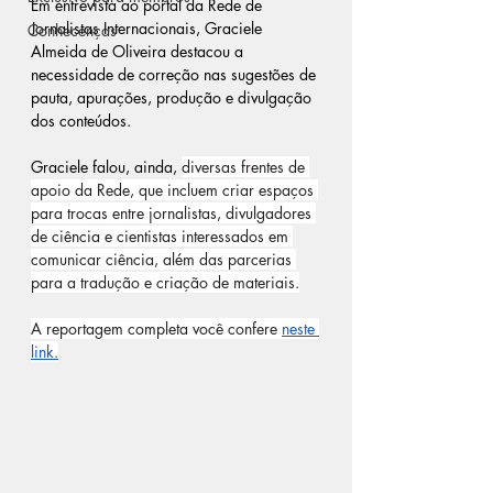
Em entrevista ao portal da Rede de 
Jornalistas Internacionais, Graciele 
Conhecenças
Almeida de Oliveira destacou a 
necessidade de correção nas sugestões de 
pauta, apurações, produção e divulgação 
dos conteúdos.
Graciele falou, ainda, 
diversas frentes de 
apoio da Rede, que incluem criar espaços 
para trocas entre jornalistas, divulgadores 
de ciência e cientistas interessados em 
comunicar ciência, além das parcerias 
para a tradução e criação de materiais.
A reportagem completa você confere 
neste 
link.